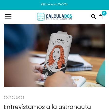
Envíos en 24/72h
0
20/10/2023
Entrevistamos a la astronauta