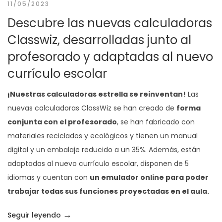
11/05/2023
Descubre las nuevas calculadoras
Classwiz, desarrolladas junto al
profesorado y adaptadas al nuevo
currículo escolar
¡Nuestras calculadoras estrella se reinventan!
Las
nuevas calculadoras ClassWiz se han creado de
forma
conjunta con el profesorado
, se han fabricado con
materiales reciclados y ecológicos y tienen un manual
digital y un embalaje reducido a un 35%. Además, están
adaptadas al nuevo currículo escolar, disponen de 5
idiomas y cuentan con
un emulador online para poder
trabajar todas sus funciones proyectadas en el aula.
→
«Descubre las nuevas calculadoras Classwi
Seguir leyendo