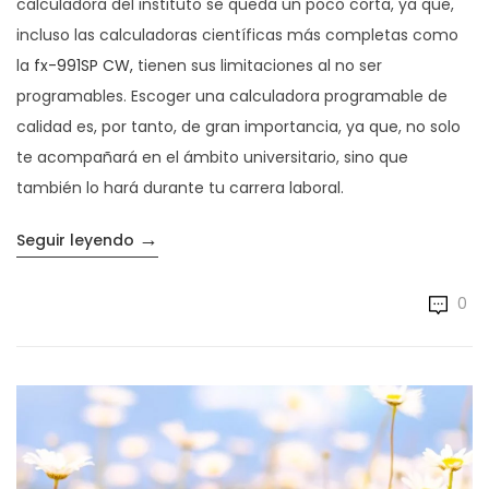
calculadora del instituto se queda un poco corta, ya que,
incluso las calculadoras científicas más completas como
la
fx-991SP CW,
tienen sus limitaciones al no ser
programables. Escoger una calculadora programable de
calidad es, por tanto, de gran importancia, ya que, no solo
te acompañará en el ámbito universitario, sino que
también lo hará durante tu carrera laboral.
→
«Las calculadoras programables de Calculad
Seguir leyendo
0