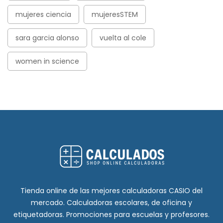
mujeres ciencia
mujeresSTEM
sara garcia alonso
vuelta al cole
women in science
Tienda online de las mejores calculadoras CASIO del
mercado. Calculadoras escolares, de oficina y
etiquetadoras. Promociones para escuelas y profesores.