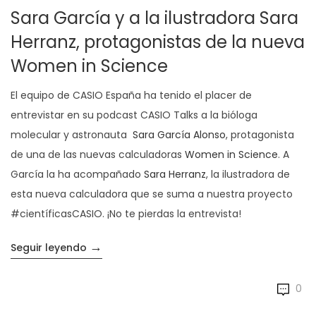
Sara García y a la ilustradora Sara
Herranz, protagonistas de la nueva
Women in Science
El equipo de CASIO España ha tenido el placer de
entrevistar en su podcast CASIO Talks a la bióloga
molecular y astronauta
Sara García Alonso
, protagonista
de una de las nuevas calculadoras
Women in Science
. A
García la ha acompañado
Sara Herranz
, la ilustradora de
esta nueva calculadora que se suma a nuestra proyecto
#científicasCASIO. ¡No te pierdas la entrevista!
→
«Entrevistamos a la astronauta Sara García
Seguir leyendo
0