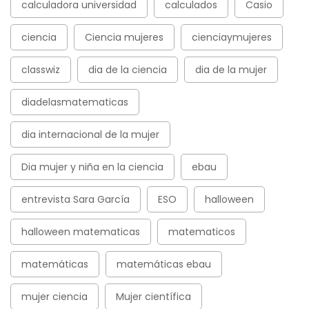
calculadora universidad
calculados
Casio
ciencia
Ciencia mujeres
cienciaymujeres
classwiz
dia de la ciencia
dia de la mujer
diadelasmatematicas
dia internacional de la mujer
Dia mujer y niña en la ciencia
ebau
entrevista Sara García
ESO
halloween
halloween matematicas
matematicos
matemáticas
matemáticas ebau
mujer ciencia
Mujer científica