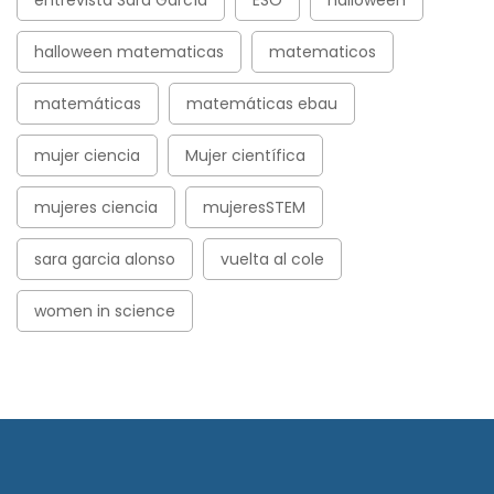
halloween matematicas
matematicos
matemáticas
matemáticas ebau
mujer ciencia
Mujer científica
mujeres ciencia
mujeresSTEM
sara garcia alonso
vuelta al cole
women in science