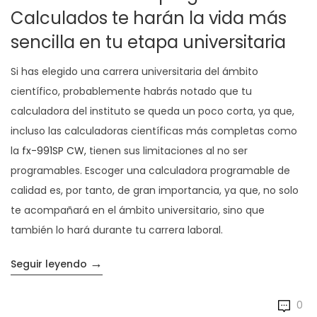
Calculados te harán la vida más
sencilla en tu etapa universitaria
Si has elegido una carrera universitaria del ámbito
científico, probablemente habrás notado que tu
calculadora del instituto se queda un poco corta, ya que,
incluso las calculadoras científicas más completas como
la
fx-991SP CW,
tienen sus limitaciones al no ser
programables. Escoger una calculadora programable de
calidad es, por tanto, de gran importancia, ya que, no solo
te acompañará en el ámbito universitario, sino que
también lo hará durante tu carrera laboral.
→
«Las calculadoras programables de Calculad
Seguir leyendo
0