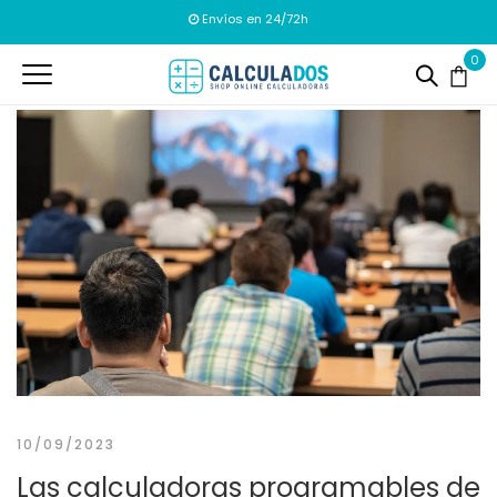
Envíos en 24/72h
0
10/09/2023
Las calculadoras programables de