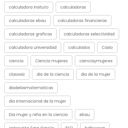
calculadora insituto
calculadoras
calculadoras ebau
calculadoras financieras
calculadoras graficas
calculadoras selectividad
calculadora universidad
calculados
Casio
ciencia
Ciencia mujeres
cienciaymujeres
classwiz
dia de la ciencia
dia de la mujer
diadelasmatematicas
dia internacional de la mujer
Dia mujer y niña en la ciencia
ebau
entrevista Sara García
ESO
halloween