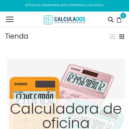
Precios especiales para docentes y escuelas
Envíos en 24/72h
0
Tienda
Calculadora de
oficina