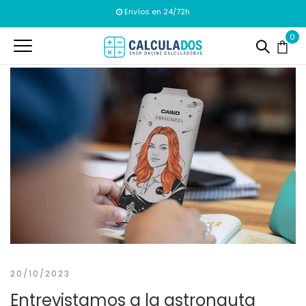
Envíos en 24/72h
0
20/10/2023
Entrevistamos a la astronauta