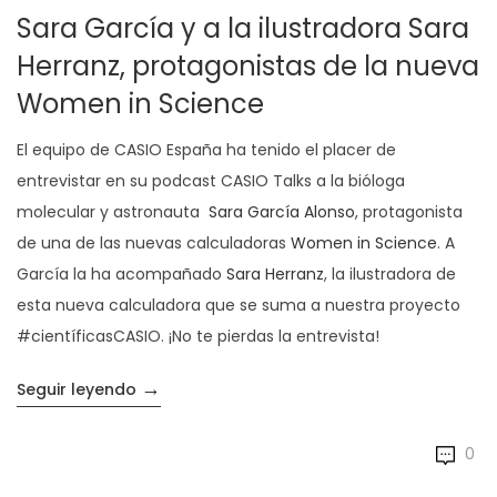
Sara García y a la ilustradora Sara
Herranz, protagonistas de la nueva
Women in Science
El equipo de CASIO España ha tenido el placer de
entrevistar en su podcast CASIO Talks a la bióloga
molecular y astronauta
Sara García Alonso
, protagonista
de una de las nuevas calculadoras
Women in Science
. A
García la ha acompañado
Sara Herranz
, la ilustradora de
esta nueva calculadora que se suma a nuestra proyecto
#científicasCASIO. ¡No te pierdas la entrevista!
→
«Entrevistamos a la astronauta Sara García
Seguir leyendo
0