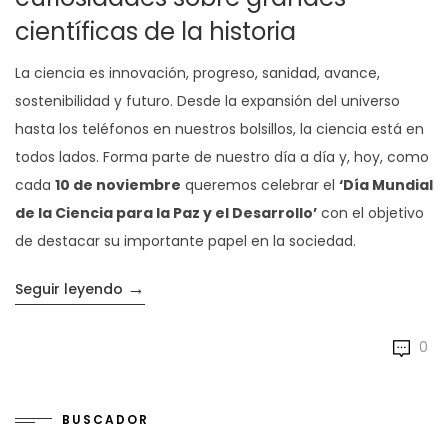
científicas de la historia
La ciencia es innovación, progreso, sanidad, avance,
sostenibilidad y futuro. Desde la expansión del universo
hasta los teléfonos en nuestros bolsillos, la ciencia está en
todos lados. Forma parte de nuestro día a día y, hoy, como
cada
10 de noviembre
queremos celebrar el
‘Día Mundial
de la Ciencia para la Paz y el Desarrollo’
con el objetivo
de destacar su importante papel en la sociedad.
→
«Celebramos el Día Mundial de la Ciencia co
Seguir leyendo
0
BUSCADOR