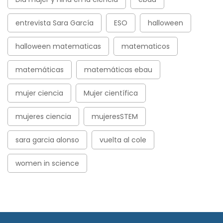
entrevista Sara García
ESO
halloween
halloween matematicas
matematicos
matemáticas
matemáticas ebau
mujer ciencia
Mujer científica
mujeres ciencia
mujeresSTEM
sara garcia alonso
vuelta al cole
women in science