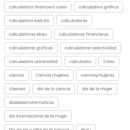
calculadora financiera casio
calculadora gráfica
calculadora insituto
calculadoras
calculadoras ebau
calculadoras financieras
calculadoras graficas
calculadoras selectividad
calculadora universidad
calculados
Casio
ciencia
Ciencia mujeres
cienciaymujeres
classwiz
dia de la ciencia
dia de la mujer
diadelasmatematicas
dia internacional de la mujer
Dia mujer y niña en la ciencia
ebau