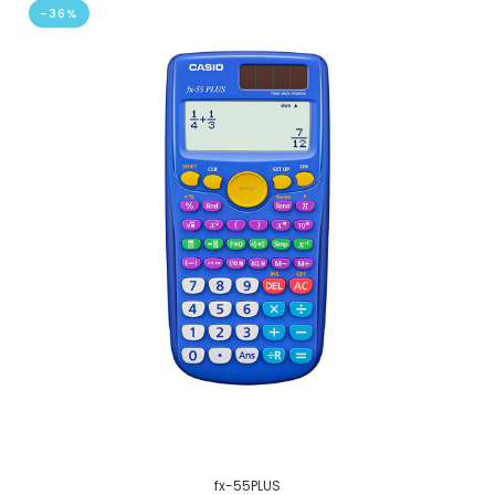
-36%
fx-55PLUS