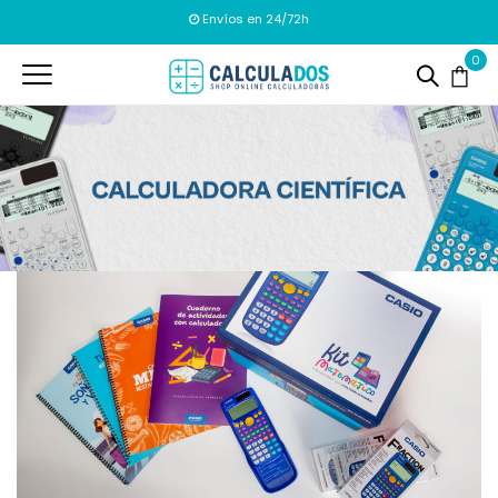
Envíos en 24/72h
0