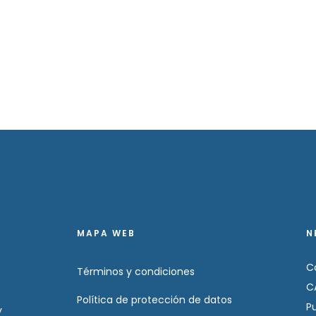
MAPA WEB
N
C
Términos y condiciones
C
Política de protección de datos
P
y