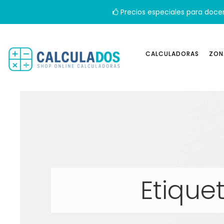
Precios especiales para doce
CALCULADORAS
ZON
Etique