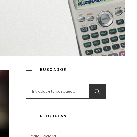
BUSCADOR
Search for:
ETIQUETAS
calculadora