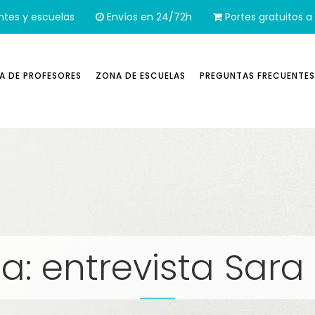
ntes y escuelas
Envíos en 24/72h
Portes gratuitos a 
A DE PROFESORES
ZONA DE ESCUELAS
PREGUNTAS FRECUENTES
ta: entrevista Sara