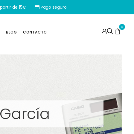
partir de 15€
Pago seguro
0
BLOG
CONTACTO
 García