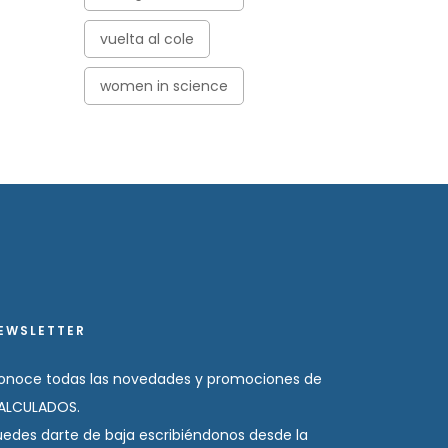
vuelta al cole
women in science
EWSLETTER
onoce todas las novedades y promociones de
ALCULADOS.
uedes darte de baja escribiéndonos desde la