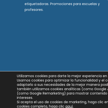
etiquetadoras. Promociones para escuelas y
profesores.
Utilizamos cookies para darte la mejor experiencia en
Usamos cookies para optimizar la funcionalidad y el c
adaptarlo a sus necesidades de la mejor manera posib
también utilizamos cookies analíticas (como Google 
(como Google Remarketing) para mostrar contenido 
intereses.
Si acepta el uso de cookies de marketing, haga clic en 
cookies completa, haga clic
aquí
.