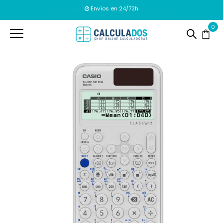
Envíos en 24/72h
0