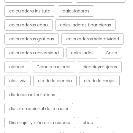
calculadora insituto
calculadoras
calculadoras ebau
calculadoras financieras
calculadoras graficas
calculadoras selectividad
calculadora universidad
calculados
Casio
ciencia
Ciencia mujeres
cienciaymujeres
classwiz
dia de la ciencia
dia de la mujer
diadelasmatematicas
dia internacional de la mujer
Dia mujer y niña en la ciencia
ebau