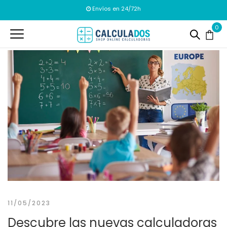
Envíos en 24/72h
0
11/05/2023
Descubre las nuevas calculadoras