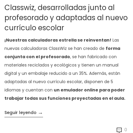
Classwiz, desarrolladas junto al
profesorado y adaptadas al nuevo
currículo escolar
¡Nuestras calculadoras estrella se reinventan!
Las
nuevas calculadoras ClassWiz se han creado de
forma
conjunta con el profesorado
, se han fabricado con
materiales reciclados y ecológicos y tienen un manual
digital y un embalaje reducido a un 35%. Además, están
adaptadas al nuevo currículo escolar, disponen de 5
idiomas y cuentan con
un emulador online para poder
trabajar todas sus funciones proyectadas en el aula.
→
«Descubre las nuevas calculadoras Classwi
Seguir leyendo
0