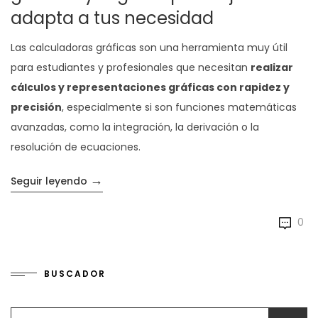
adapta a tus necesidad
Las calculadoras gráficas son una herramienta muy útil
para estudiantes y profesionales que necesitan
realizar
cálculos y representaciones gráficas con rapidez y
precisión
, especialmente si son funciones matemáticas
avanzadas, como la integración, la derivación o la
resolución de ecuaciones.
→
«Conoce nuestras calculadoras gráficas y 
Seguir leyendo
0
BUSCADOR
Search for: