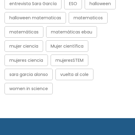
entrevista Sara García
ESO
halloween
halloween matematicas
matematicos
matemáticas
matemáticas ebau
mujer ciencia
Mujer científica
mujeres ciencia
mujeresSTEM
sara garcia alonso
vuelta al cole
women in science