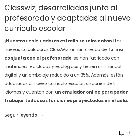
Classwiz, desarrolladas junto al
profesorado y adaptadas al nuevo
currículo escolar
¡Nuestras calculadoras estrella se reinventan!
Las
nuevas calculadoras ClassWiz se han creado de
forma
conjunta con el profesorado
, se han fabricado con
materiales reciclados y ecológicos y tienen un manual
digital y un embalaje reducido a un 35%. Además, están
adaptadas al nuevo currículo escolar, disponen de 5
idiomas y cuentan con
un emulador online para poder
trabajar todas sus funciones proyectadas en el aula.
→
«Descubre las nuevas calculadoras Classwi
Seguir leyendo
0