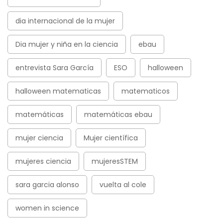
dia internacional de la mujer
Dia mujer y niña en la ciencia
ebau
entrevista Sara García
ESO
halloween
halloween matematicas
matematicos
matemáticas
matemáticas ebau
mujer ciencia
Mujer científica
mujeres ciencia
mujeresSTEM
sara garcia alonso
vuelta al cole
women in science