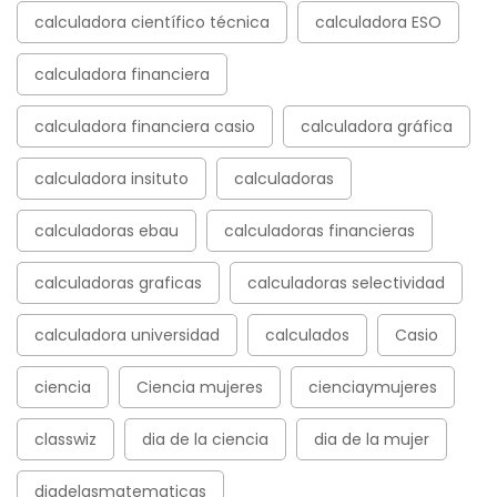
calculadora científico técnica
calculadora ESO
calculadora financiera
calculadora financiera casio
calculadora gráfica
calculadora insituto
calculadoras
calculadoras ebau
calculadoras financieras
calculadoras graficas
calculadoras selectividad
calculadora universidad
calculados
Casio
ciencia
Ciencia mujeres
cienciaymujeres
classwiz
dia de la ciencia
dia de la mujer
diadelasmatematicas