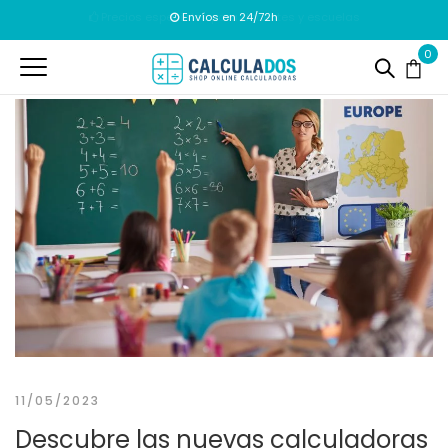
Envíos en 24/72h
0
11/05/2023
Descubre las nuevas calculadoras