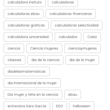
calculadora insituto
calculadoras
calculadoras ebau
calculadoras financieras
calculadoras graficas
calculadoras selectividad
calculadora universidad
calculados
Casio
ciencia
Ciencia mujeres
cienciaymujeres
classwiz
dia de la ciencia
dia de la mujer
diadelasmatematicas
dia internacional de la mujer
Dia mujer y niña en la ciencia
ebau
entrevista Sara García
ESO
halloween