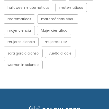
halloween matematicas
matematicos
matemáticas
matemáticas ebau
mujer ciencia
Mujer científica
mujeres ciencia
mujeresSTEM
sara garcia alonso
vuelta al cole
women in science