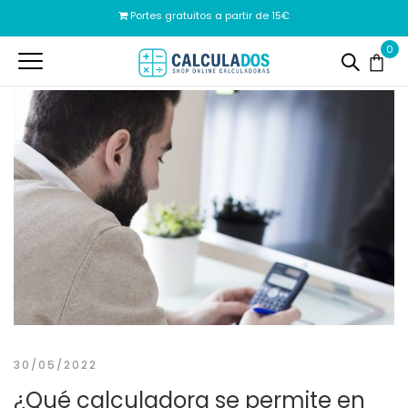
Portes gratuitos a partir de 15€
0
30/05/2022
¿Qué calculadora se permite en