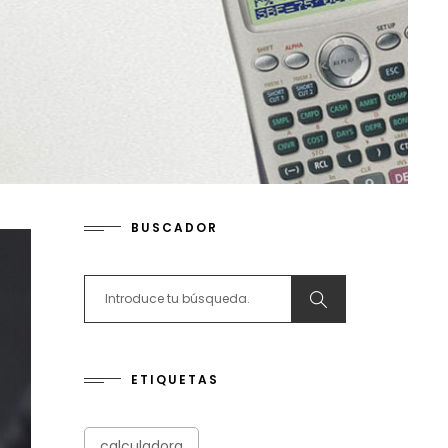
BUSCADOR
Search for:
ETIQUETAS
calculadora