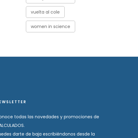
vuelta al cole
women in science
EWSLETTER
onoce todas las novedades y promociones de
ALCULADOS.
uedes darte de baja escribiéndonos desde la