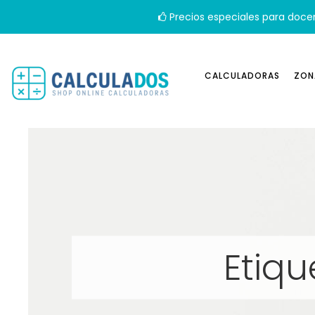
Precios especiales para doce
CALCULADORAS
ZON
Etiq