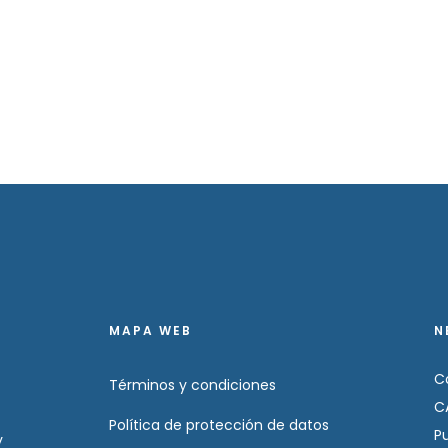
MAPA WEB
N
C
Términos y condiciones
C
Política de protección de datos
P
y