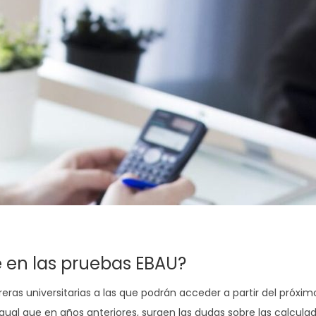
 en las pruebas EBAU?
eras universitarias a las que podrán acceder a partir del próxim
 igual que en años anteriores, surgen las dudas sobre las calcula