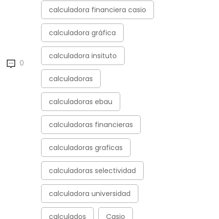
calculadora financiera casio
calculadora gráfica
calculadora insituto
0
calculadoras
calculadoras ebau
calculadoras financieras
calculadoras graficas
calculadoras selectividad
calculadora universidad
calculados
Casio