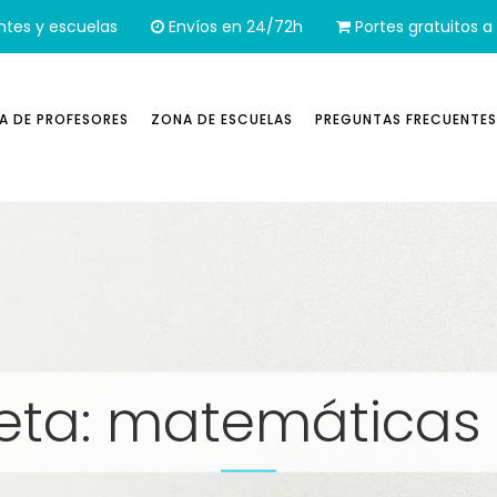
ntes y escuelas
Envíos en 24/72h
Portes gratuitos a 
A DE PROFESORES
ZONA DE ESCUELAS
PREGUNTAS FRECUENTES
ueta: matemáticas