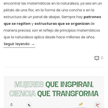
encontrar las matemáticas en la naturaleza, ya sea en un
pétalo de una flor, en la forma de una concha o en la
estructura de un panal de abejas. Siempre hay
patrones
que se repiten
y
estructuras que se organizan
de
manera precisa; son el reflejo de principios matemáticos
que la naturaleza aplica desde hace millones de años.
→
«Matemáticas en la naturaleza: formas que 
Seguir leyendo
0