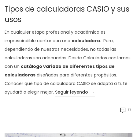
Tipos de calculadoras CASIO y sus
usos
En cualquier etapa profesional y académica es
imprescindible contar con una
calculadora
. Pero,
dependiendo de nuestras necesidades, no todas las
calculadoras son adecuadas. Desde Calculados contamos
con un
catálogo variado
de diferentes tipos de
calculadoras
diseñadas para diferentes propósitos.
Conocer qué tipo de calculadora CASIO se adapta a ti, te
→
«Tipos de calculador
ayudará a elegir mejor.
Seguir leyendo
0