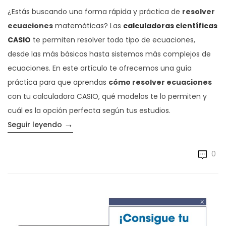
¿Estás buscando una forma rápida y práctica de
resolver
ecuaciones
matemáticas? Las
calculadoras científicas
CASIO
te permiten resolver todo tipo de ecuaciones,
desde las más básicas hasta sistemas más complejos de
ecuaciones. En este artículo te ofrecemos una guía
práctica para que aprendas
cómo resolver ecuaciones
con tu calculadora CASIO, qué modelos te lo permiten y
cuál es la opción perfecta según tus estudios.
→
«Cómo resolver ecuaciones con la calcula
Seguir leyendo
0