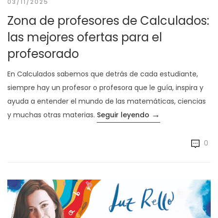
03/11/2025
Zona de profesores de Calculados:
las mejores ofertas para el
profesorado
En Calculados sabemos que detrás de cada estudiante,
siempre hay un profesor o profesora que le guía, inspira y
ayuda a entender el mundo de las matemáticas, ciencias
→
«Zona de profesor
y muchas otras materias.
Seguir leyendo
0