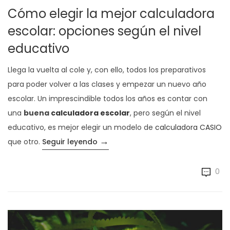
Cómo elegir la mejor calculadora
escolar: opciones según el nivel
educativo
Llega la vuelta al cole y, con ello, todos los preparativos
para poder volver a las clases y empezar un nuevo año
escolar. Un imprescindible todos los años es contar con
una
buena
calculadora escolar
, pero según el nivel
educativo, es mejor elegir un modelo de
calculadora CASIO
→
«Cómo elegir la mejor calculadora
que otro.
Seguir leyendo
0