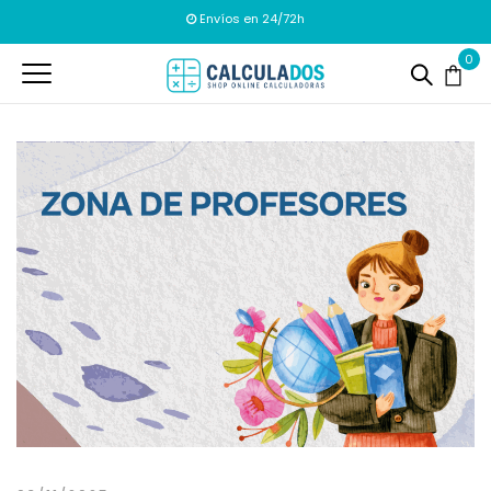
Envíos en 24/72h
0