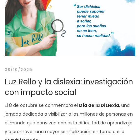
08/10/2025
Luz Rello y la dislexia: investigación
con impacto social
El 8 de octubre se conmemora el
Día de la Dislexia
, una
jornada dedicada a visibilizar a las millones de personas en
el mundo que conviven con esta dificultad de aprendizaje
y a promover una mayor sensibilización en torno a ella.
→
«Luz Rello y la dislexia: investigación con i