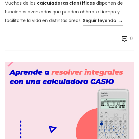
Muchas de las
calculadoras científicas
disponen de
funciones avanzadas que pueden ahórrate tiempo y
→
«Funcione
facilitarte la vida en distintas áreas.
Seguir leyendo
0