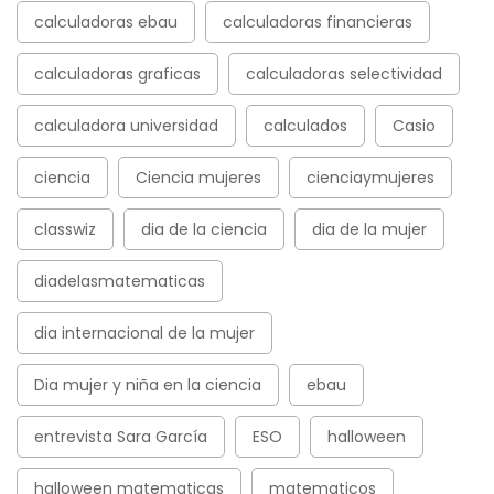
calculadoras ebau
calculadoras financieras
calculadoras graficas
calculadoras selectividad
calculadora universidad
calculados
Casio
ciencia
Ciencia mujeres
cienciaymujeres
classwiz
dia de la ciencia
dia de la mujer
diadelasmatematicas
dia internacional de la mujer
Dia mujer y niña en la ciencia
ebau
entrevista Sara García
ESO
halloween
halloween matematicas
matematicos