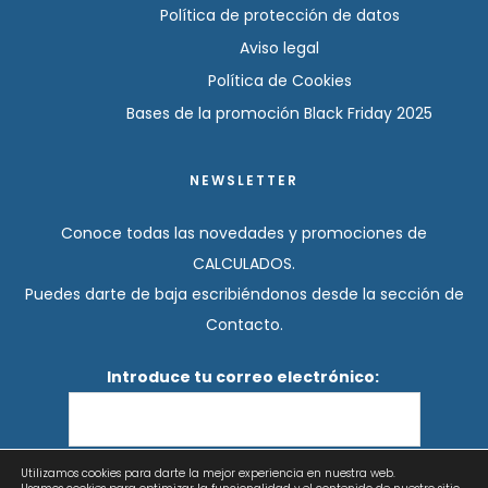
Política de protección de datos
Aviso legal
Política de Cookies
Bases de la promoción Black Friday 2025
NEWSLETTER
Conoce todas las novedades y promociones de
CALCULADOS.
Puedes darte de baja escribiéndonos desde la sección de
Contacto.
Introduce tu correo electrónico:
Utilizamos cookies para darte la mejor experiencia en nuestra web.
He leído y acepto los términos y condiciones