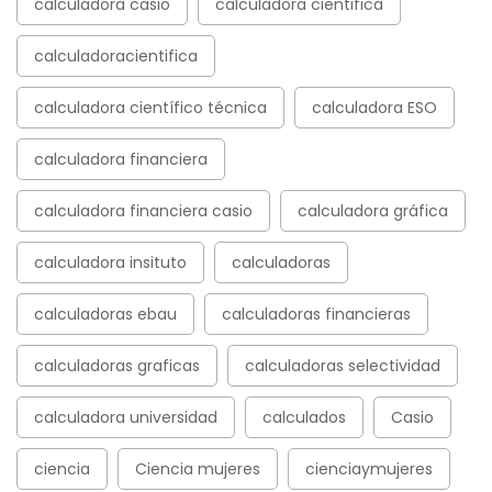
calculadora casio
calculadora cientifica
calculadoracientifica
calculadora científico técnica
calculadora ESO
calculadora financiera
calculadora financiera casio
calculadora gráfica
calculadora insituto
calculadoras
calculadoras ebau
calculadoras financieras
calculadoras graficas
calculadoras selectividad
calculadora universidad
calculados
Casio
ciencia
Ciencia mujeres
cienciaymujeres