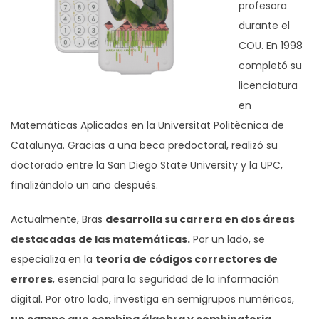
profesora
durante el
COU. En 1998
completó su
licenciatura
en
Matemáticas Aplicadas en la Universitat Politècnica de
Catalunya. Gracias a una beca predoctoral, realizó su
doctorado entre la San Diego State University y la UPC,
finalizándolo un año después.
Actualmente, Bras
desarrolla su carrera en dos áreas
destacadas de las matemáticas.
Por un lado, se
especializa en la
teoría de códigos correctores de
errores
, esencial para la seguridad de la información
digital. Por otro lado, investiga en semigrupos numéricos,
un campo que combina álgebra y combinatoria
.