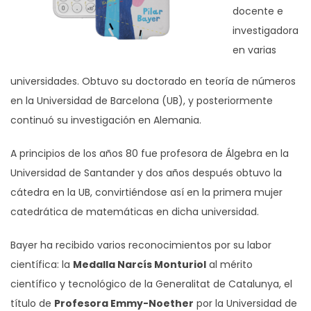
docente e
investigadora
en varias
universidades. Obtuvo su doctorado en teoría de números
en la Universidad de Barcelona (UB), y posteriormente
continuó su investigación en Alemania.
A principios de los años 80 fue profesora de Álgebra en la
Universidad de Santander y dos años después obtuvo la
cátedra en la UB, convirtiéndose así en la primera mujer
catedrática de matemáticas en dicha universidad.
Bayer ha recibido varios reconocimientos por su labor
científica: la
Medalla Narcís Monturiol
al mérito
científico y tecnológico de la Generalitat de Catalunya, el
título de
Profesora Emmy-Noether
por la Universidad de