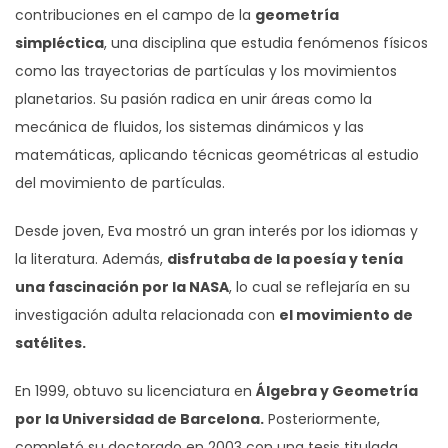
contribuciones en el campo de la
geometría
simpléctica
, una disciplina que estudia fenómenos físicos
como las trayectorias de partículas y los movimientos
planetarios. Su pasión radica en unir áreas como la
mecánica de fluidos, los sistemas dinámicos y las
matemáticas, aplicando técnicas geométricas al estudio
del movimiento de partículas.
Desde joven, Eva mostró un gran interés por los idiomas y
la literatura. Además,
disfrutaba de la poesía y tenía
una fascinación por la NASA
, lo cual se reflejaría en su
investigación adulta relacionada con
el movimiento de
satélites.
En 1999, obtuvo su licenciatura en
Álgebra y Geometría
por la Universidad de Barcelona.
Posteriormente,
completó su doctorado en 2003 con una tesis titulada