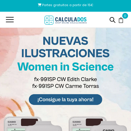
Pago seguro
0