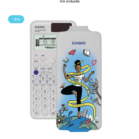
IVA incluido
-8%