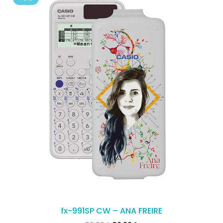
fx-991SP CW – ANA FREIRE