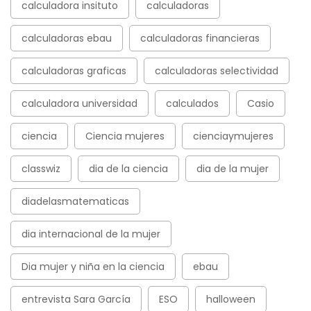
calculadora insituto
calculadoras
calculadoras ebau
calculadoras financieras
calculadoras graficas
calculadoras selectividad
calculadora universidad
calculados
Casio
ciencia
Ciencia mujeres
cienciaymujeres
classwiz
dia de la ciencia
dia de la mujer
diadelasmatematicas
dia internacional de la mujer
Dia mujer y niña en la ciencia
ebau
entrevista Sara García
ESO
halloween