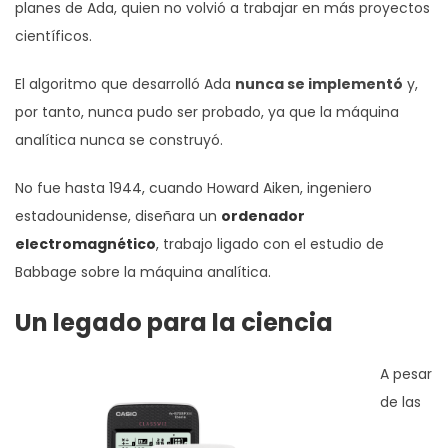
planes de Ada, quien no volvió a trabajar en más proyectos
científicos.
El algoritmo que desarrolló Ada
nunca se implementó
y,
por tanto, nunca pudo ser probado, ya que la máquina
analítica nunca se construyó.
No fue hasta 1944, cuando Howard Aiken, ingeniero
estadounidense, diseñara un
ordenador
electromagnético
, trabajo ligado con el estudio de
Babbage sobre la máquina analítica.
Un legado para la ciencia
A pesar
de las