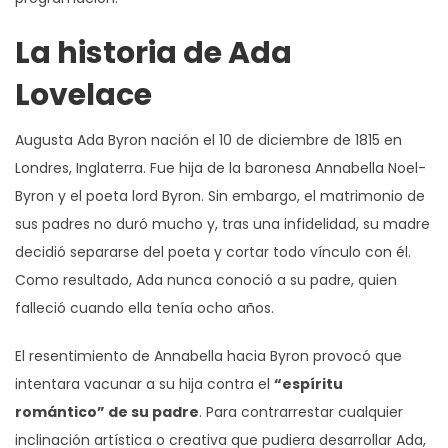
La historia de Ada
Lovelace
Augusta Ada Byron nación el 10 de diciembre de 1815 en
Londres, Inglaterra. Fue hija de la baronesa Annabella Noel-
Byron y el poeta lord Byron. Sin embargo, el matrimonio de
sus padres no duró mucho y, tras una infidelidad, su madre
decidió separarse del poeta y cortar todo vínculo con él.
Como resultado, Ada nunca conoció a su padre, quien
falleció cuando ella tenía ocho años.
El resentimiento de Annabella hacia Byron provocó que
intentara vacunar a su hija contra el
“espíritu
romántico” de su padre
. Para contrarrestar cualquier
inclinación artística o creativa que pudiera desarrollar Ada,