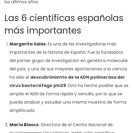
los últimos años.
Las 6 científicas españolas
más importantes
Margarita Salas
.
Es una de las investigadoras más
importantes de la historia de España. Fue la fundadora
del primer grupo de investigación en genética molecular
del país, y una de sus mayores aportaciones a la ciencia
ha sido el
descubrimiento de la ADN polimerasa del
virus bacteriófago phi29
. Esta ha hecho posible que se
amplíe el ADN de forma rápida y sencilla, por lo que se
puede analizar y estudiar una misma muestra de forma
amplificada.
María Blasco
.
Directora de el Centro Nacional de
Investigaciones Oncológicas, institución científica