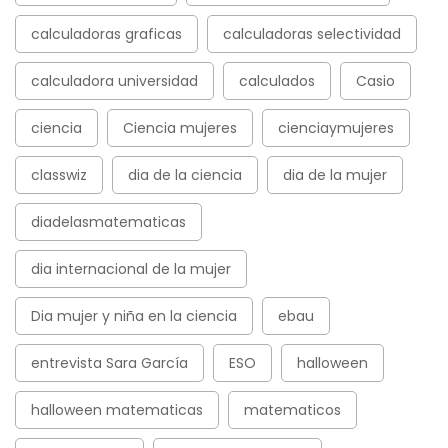
calculadoras graficas
calculadoras selectividad
calculadora universidad
calculados
Casio
ciencia
Ciencia mujeres
cienciaymujeres
classwiz
dia de la ciencia
dia de la mujer
diadelasmatematicas
dia internacional de la mujer
Dia mujer y niña en la ciencia
ebau
entrevista Sara García
ESO
halloween
halloween matematicas
matematicos