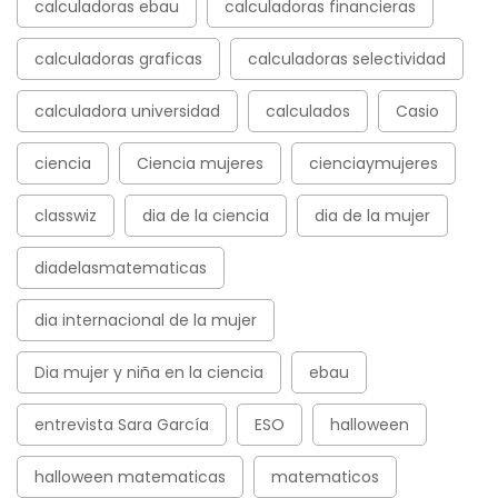
calculadoras ebau
calculadoras financieras
calculadoras graficas
calculadoras selectividad
calculadora universidad
calculados
Casio
ciencia
Ciencia mujeres
cienciaymujeres
classwiz
dia de la ciencia
dia de la mujer
diadelasmatematicas
dia internacional de la mujer
Dia mujer y niña en la ciencia
ebau
entrevista Sara García
ESO
halloween
halloween matematicas
matematicos