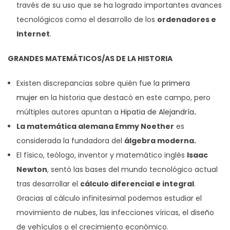
través de su uso que se ha logrado importantes avances
tecnológicos como el desarrollo de los
ordenadores e
Internet
.
GRANDES MATEMÁTICOS/AS DE LA HISTORIA
Existen discrepancias sobre quién fue la
primera
mujer
en la historia que destacó en este campo, pero
múltiples autores apuntan a
Hipatia de Alejandría
.
La matemática alemana
Emmy Noether
es
considerada la fundadora del
álgebra moderna.
El físico, teólogo, inventor y matemático inglés
Isaac
Newton
, sentó las bases del mundo tecnológico actual
tras desarrollar el
cálculo diferencial e integral
.
Gracias al cálculo infinitesimal podemos estudiar el
movimiento de nubes, las infecciones víricas, el diseño
de vehículos o el crecimiento económico.