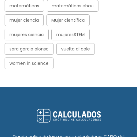
matemáticas
matemáticas ebau
mujer ciencia
Mujer científica
mujeres ciencia
mujeresSTEM
sara garcia alonso
vuelta al cole
women in science
Tienda online de las mejores calculadoras CASIO del