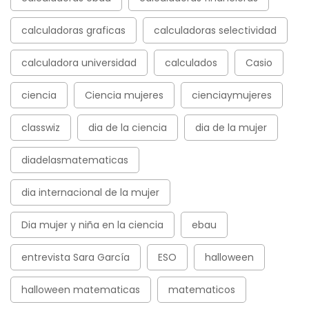
calculadoras graficas
calculadoras selectividad
calculadora universidad
calculados
Casio
ciencia
Ciencia mujeres
cienciaymujeres
classwiz
dia de la ciencia
dia de la mujer
diadelasmatematicas
dia internacional de la mujer
Dia mujer y niña en la ciencia
ebau
entrevista Sara García
ESO
halloween
halloween matematicas
matematicos