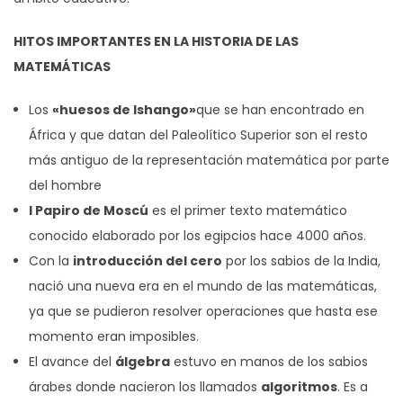
HITOS IMPORTANTES EN LA HISTORIA DE LAS
MATEMÁTICAS
Los
«huesos de Ishango»
que se han encontrado en
África y que datan del Paleolítico Superior son el resto
más antiguo de la representación matemática por parte
del hombre
l Papiro de Moscú
es el primer texto matemático
conocido elaborado por los egipcios hace 4000 años.
Con la
introducción del cero
por los sabios de la India,
nació una nueva era en el mundo de las matemáticas,
ya que se pudieron resolver operaciones que hasta ese
momento eran imposibles.
El avance del
álgebra
estuvo en manos de los sabios
árabes donde nacieron los llamados
algoritmos
. Es a