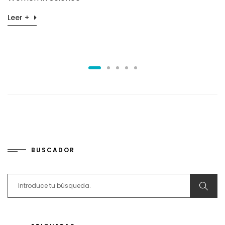
Leer +
BUSCADOR
Search for: