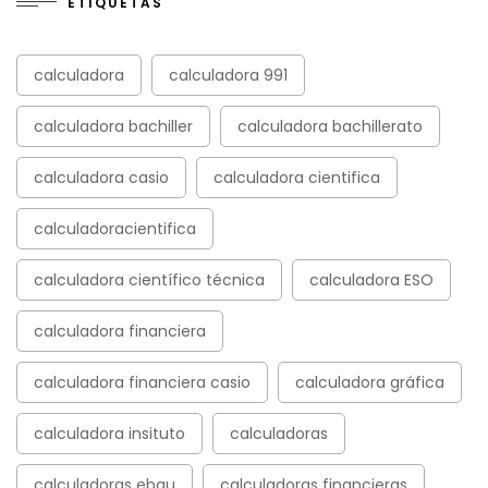
ETIQUETAS
calculadora
calculadora 991
calculadora bachiller
calculadora bachillerato
calculadora casio
calculadora cientifica
calculadoracientifica
calculadora científico técnica
calculadora ESO
calculadora financiera
calculadora financiera casio
calculadora gráfica
calculadora insituto
calculadoras
calculadoras ebau
calculadoras financieras