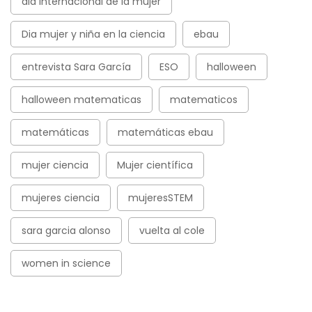
dia internacional de la mujer
Dia mujer y niña en la ciencia
ebau
entrevista Sara García
ESO
halloween
halloween matematicas
matematicos
matemáticas
matemáticas ebau
mujer ciencia
Mujer científica
mujeres ciencia
mujeresSTEM
sara garcia alonso
vuelta al cole
women in science