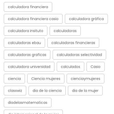
calculadora financiera
calculadora financiera casio
calculadora gráfica
calculadora insituto
calculadoras
calculadoras ebau
calculadoras financieras
calculadoras graficas
calculadoras selectividad
calculadora universidad
calculados
Casio
ciencia
Ciencia mujeres
cienciaymujeres
classwiz
dia de la ciencia
dia de la mujer
diadelasmatematicas