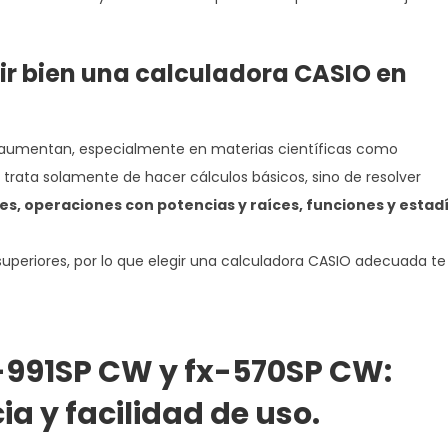
ir bien una calculadora CASIO en
s aumentan, especialmente en materias científicas como
 trata solamente de hacer cálculos básicos, sino de resolver
s, operaciones con potencias y raíces, funciones y estadí
 superiores, por lo que elegir una calculadora CASIO adecuada te
-991SP CW y fx-570SP CW:
ia y facilidad de uso.