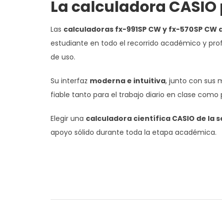
La calculadora CASIO 
Las
calculadoras fx-991SP CW y fx-570SP CW 
estudiante en todo el recorrido académico y prof
de uso.
Su interfaz
moderna e intuitiva
, junto con sus 
fiable tanto para el trabajo diario en clase com
Elegir una
calculadora científica CASIO de la s
apoyo sólido durante toda la etapa académica.