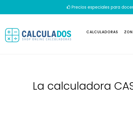
Precios especiales para doce
CALCULADORAS
ZON
La calculadora CAS