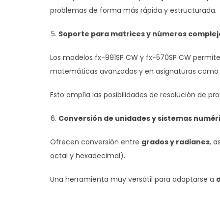
problemas de forma más rápida y estructurada.
Soporte para matrices y números complej
Los modelos fx-991SP CW y fx-570SP CW permit
matemáticas avanzadas y en asignaturas como fí
Esto amplía las posibilidades de resolución de p
Conversión de unidades y sistemas numér
Ofrecen conversión entre
grados y radianes
, 
octal y hexadecimal).
Una herramienta muy versátil para adaptarse a
d