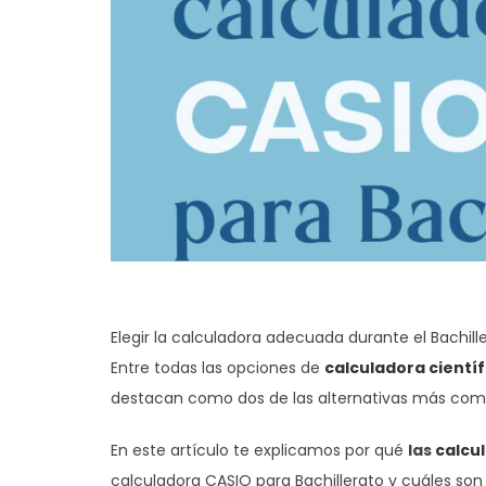
Elegir la calculadora adecuada durante el Bachi
Entre todas las opciones de
calculadora cientí
destacan como dos de las alternativas más comp
En este artículo te explicamos por qué
las
calcu
calculadora CASIO para Bachillerato y cuáles so