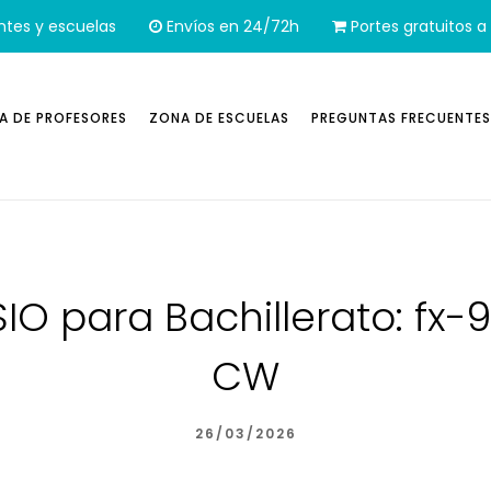
ntes y escuelas
Envíos en 24/72h
Portes gratuitos a 
A DE PROFESORES
ZONA DE ESCUELAS
PREGUNTAS FRECUENTES
IO para Bachillerato: fx-
CW
26/03/2026