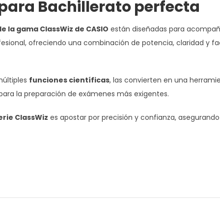
para Bachillerato perfecta
de la gama ClassWiz de CASIO
están diseñadas para acompaña
esional, ofreciendo una combinación de potencia, claridad y fa
múltiples
funciones científicas
, las convierten en una herrami
o para la preparación de exámenes más exigentes.
erie ClassWiz
es apostar por precisión y confianza, asegurando