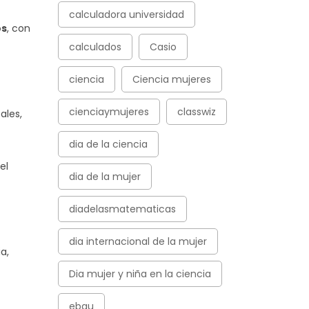
calculadora universidad
os
, con
calculados
Casio
ciencia
Ciencia mujeres
cienciaymujeres
classwiz
ales,
dia de la ciencia
el
dia de la mujer
diadelasmatematicas
dia internacional de la mujer
a,
Dia mujer y niña en la ciencia
ebau