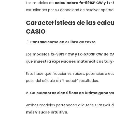
Los modelos de
calculadora fx-991SP CW
y
fx-
estudiantes por su capacidad de resolver operac
Características de las
calc
CASIO
Pantalla como en el libro de texto
Los
modelos fx-991SP CW y fx-570SP CW de C
que
muestra expresiones matemáticas tal y 
Esto hace que fracciones, raíces, potencias o e
paso del cálculo sin “traducir” resultados.
2. Calculadoras científicas de última genera
Ambos modelos pertenecen a la serie ClassWiz
más visual e intuitiva.