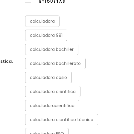
ETIQUETAS
calculadora
calculadora 991
calculadora bachiller
stica.
calculadora bachillerato
calculadora casio
calculadora cientifica
calculadoracientifica
calculadora científico técnica
calculadora ESO