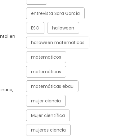
entrevista Sara García
ESO
halloween
ntal en
halloween matematicas
matematicos
matemáticas
matemáticas ebau
inario,
mujer ciencia
Mujer científica
mujeres ciencia