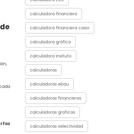
calculadora financiera
de
calculadora financiera casio
calculadora gráfica
calculadora insituto
ión,
calculadoras
calculadoras ebau
 cada
calculadoras financieras
calculadoras graficas
erfaz
calculadoras selectividad