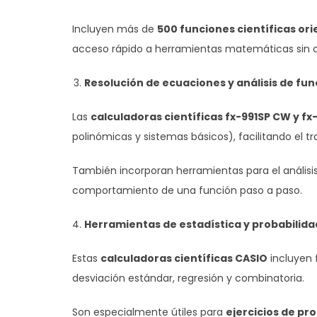
Incluyen más de
500 funciones científicas ori
acceso rápido a herramientas matemáticas sin 
Resolución de ecuaciones y análisis de fu
Las
calculadoras científicas fx-991SP CW y f
polinómicas y sistemas básicos), facilitando el t
También incorporan herramientas para el análisis
comportamiento de una función paso a paso.
Herramientas de estadística y probabilida
Estas
calculadoras científicas CASIO
incluyen 
desviación estándar, regresión y combinatoria.
Son especialmente útiles para
ejercicios de pro