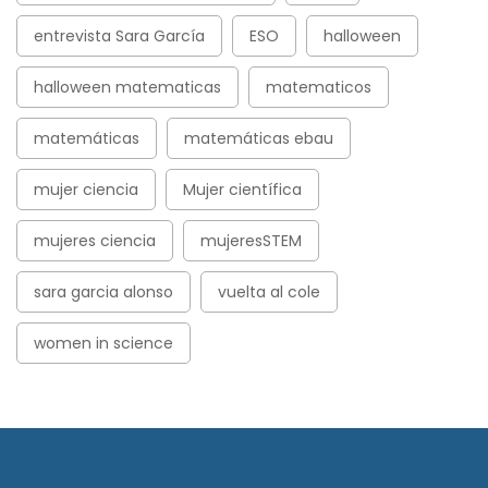
entrevista Sara García
ESO
halloween
halloween matematicas
matematicos
matemáticas
matemáticas ebau
mujer ciencia
Mujer científica
mujeres ciencia
mujeresSTEM
sara garcia alonso
vuelta al cole
women in science