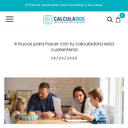
Precios especiales para docentes y escuelas
Envíos en 24/72h
0
4 trucos para hacer con tu calculadora esta
cuarentena
26/03/2020