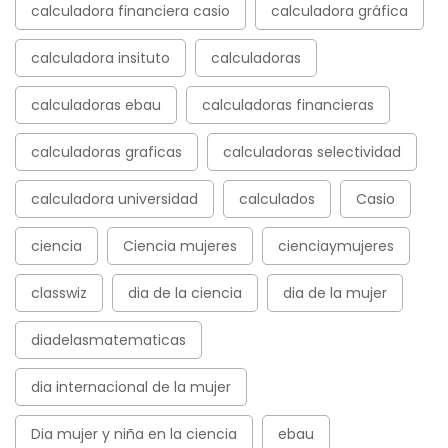
calculadora financiera casio
calculadora gráfica
calculadora insituto
calculadoras
calculadoras ebau
calculadoras financieras
calculadoras graficas
calculadoras selectividad
calculadora universidad
calculados
Casio
ciencia
Ciencia mujeres
cienciaymujeres
classwiz
dia de la ciencia
dia de la mujer
diadelasmatematicas
dia internacional de la mujer
Dia mujer y niña en la ciencia
ebau