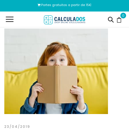
Portes gratuitos a partir de 15€
0
23/04/2019