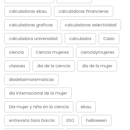
calculadoras ebau
calculadoras financieras
calculadoras graficas
calculadoras selectividad
calculadora universidad
calculados
Casio
ciencia
Ciencia mujeres
cienciaymujeres
classwiz
dia de la ciencia
dia de la mujer
diadelasmatematicas
dia internacional de la mujer
Dia mujer y niña en la ciencia
ebau
entrevista Sara García
ESO
halloween