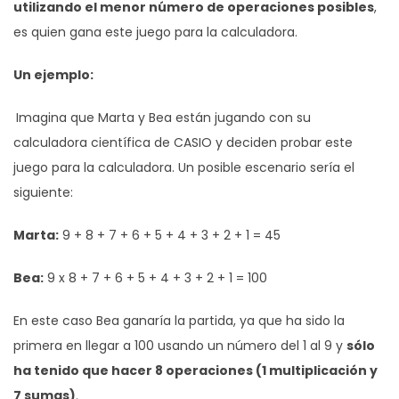
utilizando el menor número de operaciones posibles
,
es quien gana este juego para la calculadora.
Un ejemplo:
Imagina que Marta y Bea están jugando con su
calculadora científica de CASIO y deciden probar este
juego para la calculadora. Un posible escenario sería el
siguiente:
Marta:
9 + 8 + 7 + 6 + 5 + 4 + 3 + 2 + 1 = 45
Bea:
9 x 8 + 7 + 6 + 5 + 4 + 3 + 2 + 1 = 100
En este caso Bea ganaría la partida, ya que ha sido la
primera en llegar a 100 usando un número del 1 al 9 y
sólo
ha tenido que hacer 8 operaciones (1 multiplicación y
7 sumas)
.