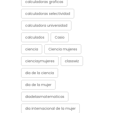
calculadoras graficas
calculadoras selectividad
calculadora universidad
calculados
Casio
ciencia
Ciencia mujeres
cienciaymujeres
classwiz
dia de la ciencia
dia de la mujer
diadelasmatematicas
dia internacional de la mujer