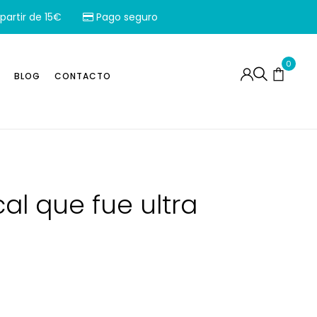
partir de 15€
Pago seguro
0
BLOG
CONTACTO
al que fue ultra