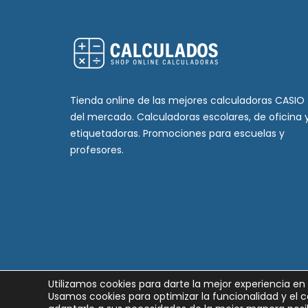
Tienda online de las mejores calculadoras CASIO
del mercado. Calculadoras escolares, de oficina 
etiquetadoras. Promociones para escuelas y
profesores.
Utilizamos cookies para darte la mejor experiencia en
Usamos cookies para optimizar la funcionalidad y el c