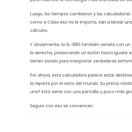
Luego, los tiempos cambiaron y las calculadoras
como a Casio eso no le importa,
van a lanzar un
cálculos.
Y obviamente, la SL-880 también vendrá con un
la derecha, presionando un botón hasta igualar e
tienen sonido para interpretar verdaderas sinfo
Por ahora, esta calculadora parece estar destinad
la reparte por el resto del mundo. Su precio rond
una? Esta viene con una pantalla u poco más gran
Seguro con eso se convencen.