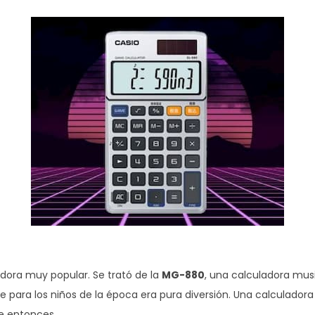
adora muy popular. Se trató de la
MG-880
, una calculadora mus
e para los niños de la época era pura diversión. Una calculadora
e entonces.