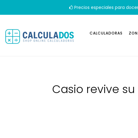
Precios especiales para doce
CALCULADORAS
ZON
Casio revive su