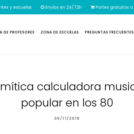
ntes y escuelas
Envíos en 24/72h
Portes gratuitos a 
A DE PROFESORES
ZONA DE ESCUELAS
PREGUNTAS FRECUENTES
 mítica calculadora music
popular en los 80
05/11/2018