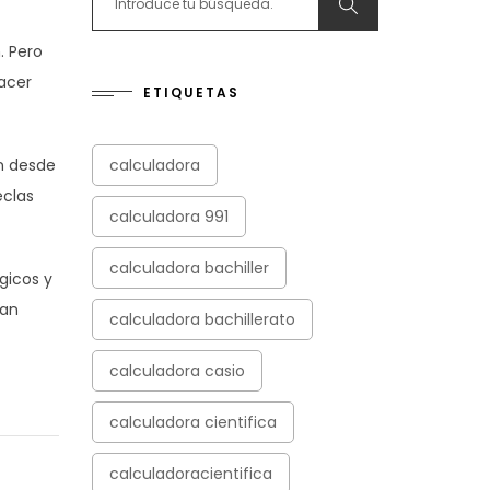
. Pero
hacer
ETIQUETAS
n desde
calculadora
eclas
calculadora 991
calculadora bachiller
gicos y
ían
calculadora bachillerato
calculadora casio
calculadora cientifica
calculadoracientifica