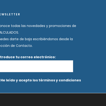
EWSLETTER
onoce todas las novedades y promociones de
ALCULADOS.
uedes darte de baja escribiéndonos desde la
ección de Contacto.
ntroduce tu correo electrónico:
He leído y acepto los términos y condiciones