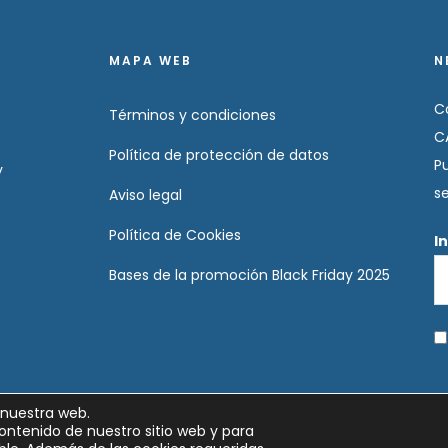
MAPA WEB
N
C
Términos y condiciones
C
Política de protección de datos
P
y
s
Aviso legal
Política de Cookies
I
Bases de la promoción Black Friday 2025
 nuestra web.
ontenido de nuestro sitio web y para