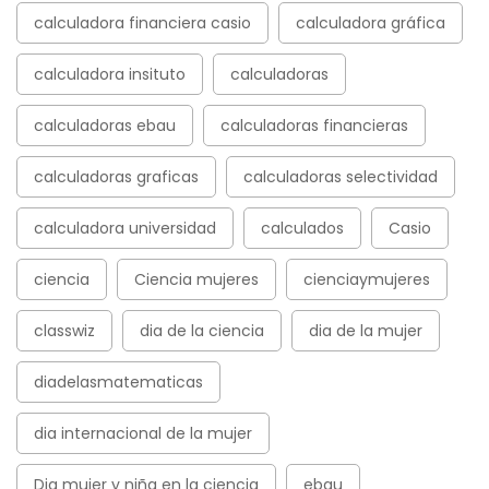
calculadora financiera casio
calculadora gráfica
calculadora insituto
calculadoras
calculadoras ebau
calculadoras financieras
calculadoras graficas
calculadoras selectividad
calculadora universidad
calculados
Casio
ciencia
Ciencia mujeres
cienciaymujeres
classwiz
dia de la ciencia
dia de la mujer
diadelasmatematicas
dia internacional de la mujer
Dia mujer y niña en la ciencia
ebau