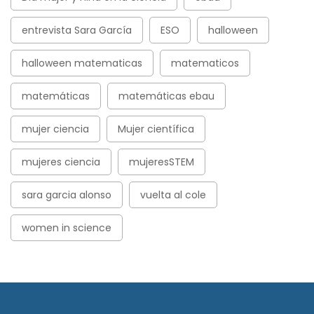
entrevista Sara García
ESO
halloween
halloween matematicas
matematicos
matemáticas
matemáticas ebau
mujer ciencia
Mujer científica
mujeres ciencia
mujeresSTEM
sara garcia alonso
vuelta al cole
women in science