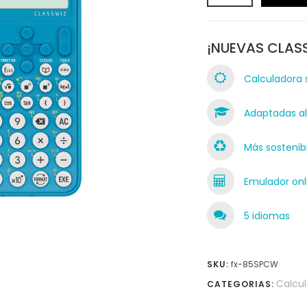
¡NUEVAS CLAS
Calculadora 
Adaptadas al 
Más sostenib
Emulador onli
5 idiomas
SKU:
fx-85SPCW
Calcul
CATEGORIAS: