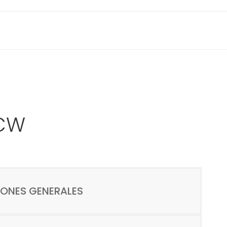
 CW
IONES GENERALES