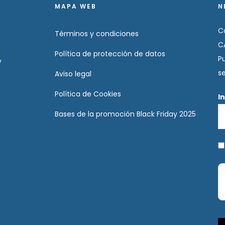
MAPA WEB
N
C
Términos y condiciones
C
Política de protección de datos
P
y
s
Aviso legal
Política de Cookies
I
Bases de la promoción Black Friday 2025