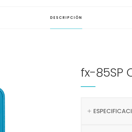
DESCRIPCIÓN
fx-85SP
ESPECIFICAC