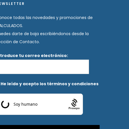
EWSLETTER
onoce todas las novedades y promociones de
ALCULADOS.
uedes darte de baja escribiéndonos desde la
ección de Contacto.
ntroduce tu correo electrónico:
He leído y acepto los términos y condiciones
Prosopo