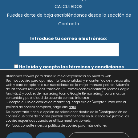
CALCULADOS.
Puedes darte de baja escribiéndonos desde la sección de
Contacto.
Introduce tu correo electrónico:
He leído y acepto los términos y condiciones
Utilizamos cookies para darte la mejor experiencia en nuestra web.
Usamos cookies para optimizar la funcionalidad y el contenido de nuestro sitio
web y para adaptarlo a sus necesidades de la mejor manera posible. Además
de las cookies requeridas, también utilizamos cookies analíticas (como Google
Analytics) y cookies de marketing (como Google Remarketing) para mostrar
contenido y publicidad de acuerdo con sus intereses.
Si acepta el uso de cookies de marketing, haga clic en "Aceptar". Para leer la
política de cookies completa, haga clic
aquí
.
De lo contrario, tiene la opción de seleccionar dentro de la "Configuración de
cookies" qué tipos de cookies pueden almacenarse en su dispositivo junto a las
cookies requeridas cuando se utiliza nuestro sitio web.
Por favor, consulte nuestra
política de cookies
para más detalles.
Copyright © 2026 Calculados | Diseño web: AZUL LIMÓN