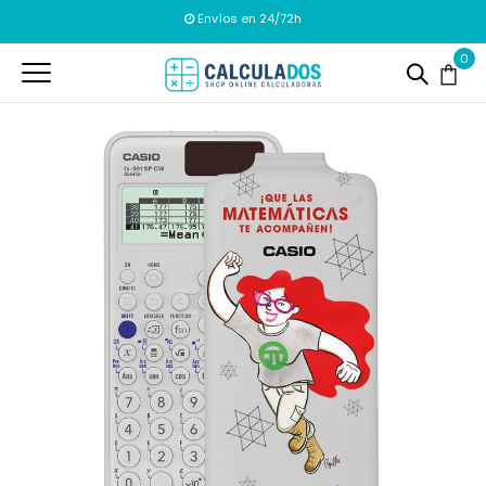
Envíos en 24/72h
0