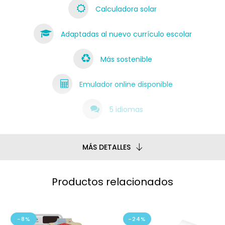
Calculadora solar
Adaptadas al nuevo currículo escolar
Más sostenible
Emulador online disponible
5 idiomas
MÁS DETALLES
Productos relacionados
-8%
-24%