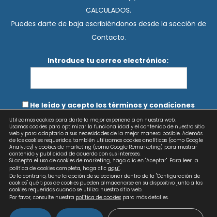
CALCULADOS.
Puedes darte de baja escribiéndonos desde la sección de
Contacto.
Introduce tu correo electrónico:
He leído y acepto los términos y condiciones
Utilizamos cookies para darte la mejor experiencia en nuestra web.
Usamos cookies para optimizar la funcionalidad y el contenido de nuestro sitio
web y para adaptarlo a sus necesidades de la mejor manera posible. Además
de las cookies requeridas, también utilizamos cookies analíticas (como Google
Analytics) y cookies de marketing (como Google Remarketing) para mostrar
contenido y publicidad de acuerdo con sus intereses.
Si acepta el uso de cookies de marketing, haga clic en "Aceptar". Para leer la
política de cookies completa, haga clic
aquí
.
De lo contrario, tiene la opción de seleccionar dentro de la "Configuración de
cookies" qué tipos de cookies pueden almacenarse en su dispositivo junto a las
cookies requeridas cuando se utiliza nuestro sitio web.
Por favor, consulte nuestra
política de cookies
para más detalles.
Copyright © 2026 Calculados | Diseño web: AZUL LIMÓN