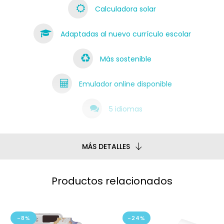
Calculadora solar
Adaptadas al nuevo currículo escolar
Más sostenible
Emulador online disponible
5 idiomas
MÁS DETALLES
Productos relacionados
-8%
-24%