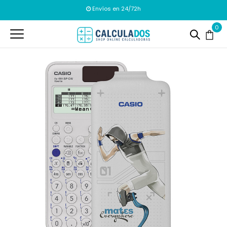
Envíos en 24/72h
0