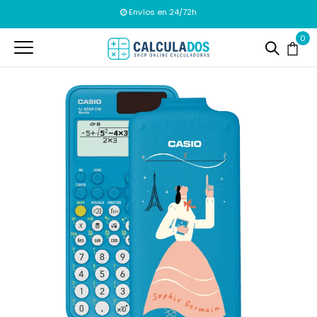
Envíos en 24/72h
0