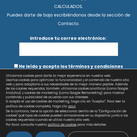
CALCULADOS.
Puedes darte de baja escribiéndonos desde la sección de
Contacto.
Introduce tu correo electrónico:
He leído y acepto los términos y condiciones
Utilizamos cookies para darte la mejor experiencia en nuestra web.
Usamos cookies para optimizar la funcionalidad y el contenido de nuestro sitio
web y para adaptarlo a sus necesidades de la mejor manera posible. Además
de las cookies requeridas, también utilizamos cookies analíticas (como Google
Analytics) y cookies de marketing (como Google Remarketing) para mostrar
contenido y publicidad de acuerdo con sus intereses.
Si acepta el uso de cookies de marketing, haga clic en "Aceptar". Para leer la
política de cookies completa, haga clic
aquí
.
De lo contrario, tiene la opción de seleccionar dentro de la "Configuración de
cookies" qué tipos de cookies pueden almacenarse en su dispositivo junto a las
cookies requeridas cuando se utiliza nuestro sitio web.
Por favor, consulte nuestra
política de cookies
para más detalles.
Copyright © 2026 Calculados | Diseño web: AZUL LIMÓN