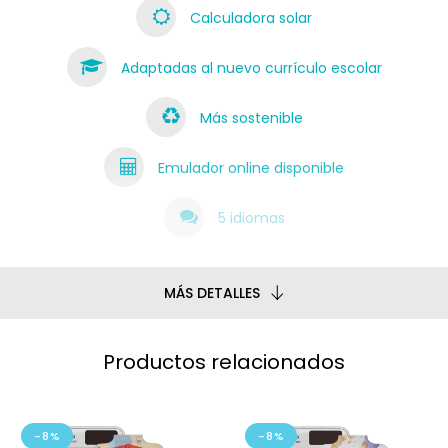
Calculadora solar
Adaptadas al nuevo currículo escolar
Más sostenible
Emulador online disponible
5 idiomas
MÁS DETALLES
Productos relacionados
-8%
-8%