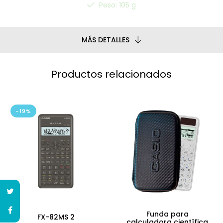
Peso: 105 g
MÁS DETALLES
Productos relacionados
-19%
Funda para
FX-82MS 2
calculadora científica