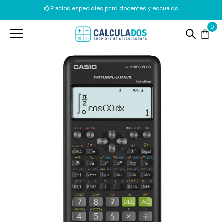
Precios especiales para docentes y escuelas
Envíos en 24/72h
0