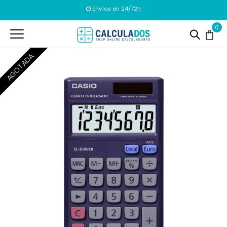
Portes gratuitos a partir de 15€
Envíos en 24/72h
0
AGOTADA