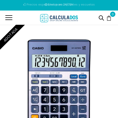
Envíos en 24/72h
0
AGOTADA