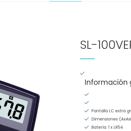
SL-100VE
Información 
Pantalla LC extra g
Dimensiones (AxAxL)
Batería: 1 x LR54