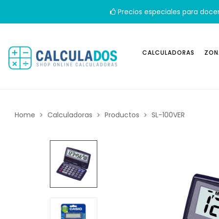
Precios especiales para doce
CALCULADORAS
ZON
Home
Calculadoras
Productos
SL-100VER