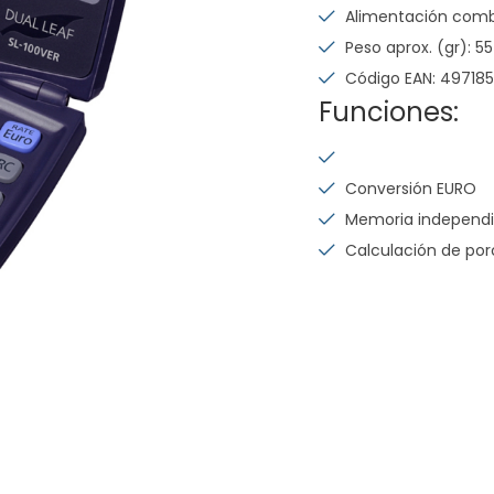
Alimentación combi
Peso aprox. (gr): 55
Código EAN: 49718
Funciones:
Conversión EURO
Memoria independ
Calculación de por