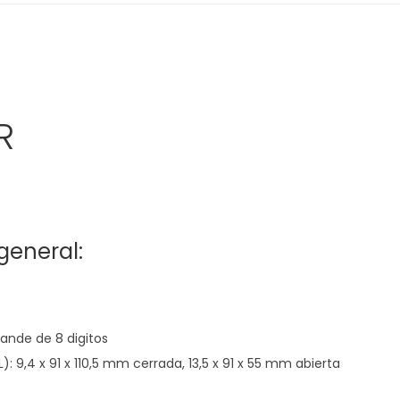
R
general:
rande de 8 digitos
: 9,4 x 91 x 110,5 mm cerrada, 13,5 x 91 x 55 mm abierta