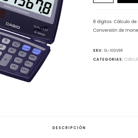
8 dígitos. Cálculo de 
Conversión de mon
SKU:
SL-100VER
Calcul
CATEGORIAS:
DESCRIPCIÓN