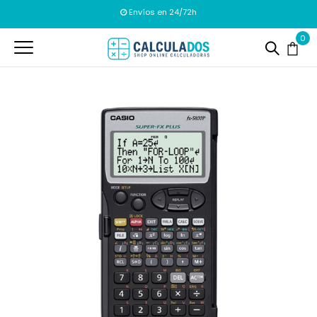
Envíos en 24/72h
0