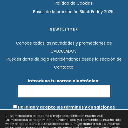
Política de Cookies
Bases de la promoción Black Friday 2025
NEWSLETTER
Conoce todas las novedades y promociones de
CALCULADOS.
Puedes darte de baja escribiéndonos desde la sección de
Contacto.
Introduce tu correo electrónico:
He leído y acepto los términos y condiciones
Utilizamos cookies para darte la mejor experiencia en nuestra web.
Usamos cookies para optimizar la funcionalidad y el contenido de nuestro sitio
web y para adaptarlo a sus necesidades de la mejor manera posible. Además
de las cookies requeridas, también utilizamos cookies analíticas (como Google