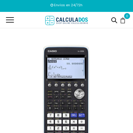
Envíos en 24/72h
0