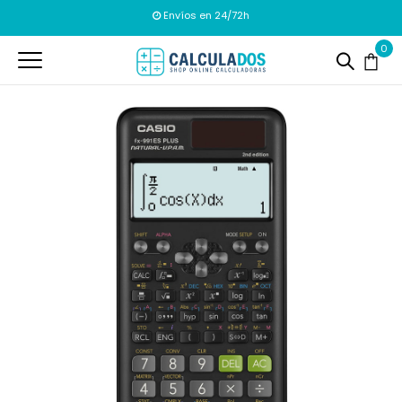
Envíos en 24/72h
0