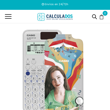
Envíos en 24/72h
0