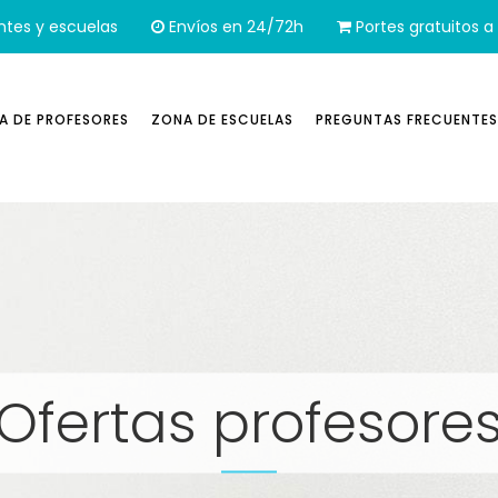
ntes y escuelas
Envíos en 24/72h
Portes gratuitos a 
A DE PROFESORES
ZONA DE ESCUELAS
PREGUNTAS FRECUENTES
Ofertas profesore