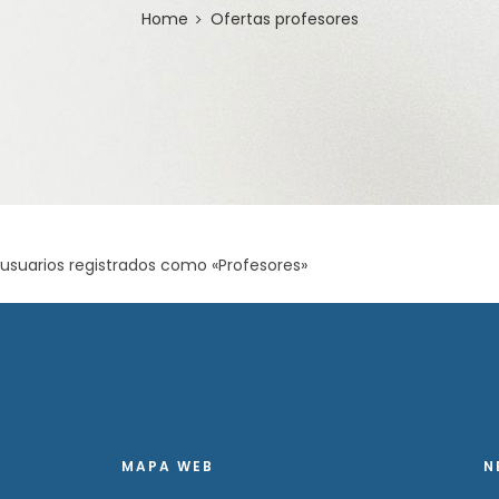
Home
Ofertas profesores
a usuarios registrados como «Profesores»
MAPA WEB
N