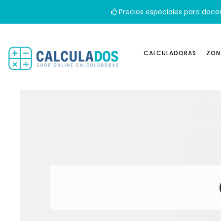
Precios especiales para doce
CALCULADORAS
ZON