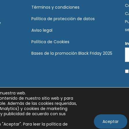
C
Términos y condiciones
C
Política de protección de datos
P
y
s
Aviso legal
Política de Cookies
I
Bases de la promoción Black Friday 2025
 nuestra web.
ontenido de nuestro sitio web y para
le. Además de las cookies requeridas,
Analytics) y cookies de marketing
y publicidad de acuerdo con sus
Aceptar
"Aceptar". Para leer la política de