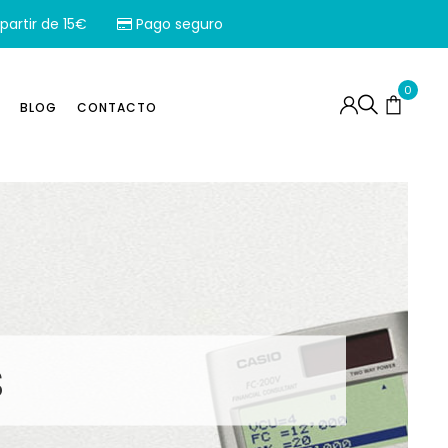
partir de 15€
Pago seguro
0
BLOG
CONTACTO
s