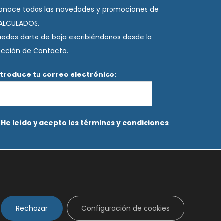
onoce todas las novedades y promociones de
ALCULADOS.
uedes darte de baja escribiéndonos desde la
ección de Contacto.
ntroduce tu correo electrónico:
He leído y acepto los términos y condiciones
Rechazar
Configuración de cookies