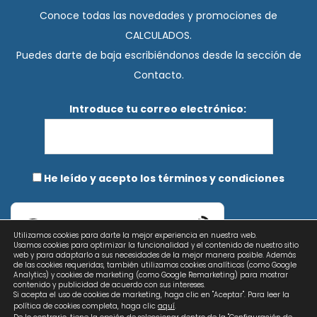
Conoce todas las novedades y promociones de
CALCULADOS.
Puedes darte de baja escribiéndonos desde la sección de
Contacto.
Introduce tu correo electrónico:
He leído y acepto los términos y condiciones
Utilizamos cookies para darte la mejor experiencia en nuestra web.
Prosopo
Usamos cookies para optimizar la funcionalidad y el contenido de nuestro sitio
web y para adaptarlo a sus necesidades de la mejor manera posible. Además
de las cookies requeridas, también utilizamos cookies analíticas (como Google
Analytics) y cookies de marketing (como Google Remarketing) para mostrar
contenido y publicidad de acuerdo con sus intereses.
Si acepta el uso de cookies de marketing, haga clic en "Aceptar". Para leer la
política de cookies completa, haga clic
aquí
.