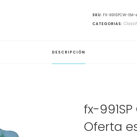
SKU:
FX-991SPCW-EM-e
Class
CATEGORIAS:
DESCRIPCIÓN
fx-991SP
Oferta e