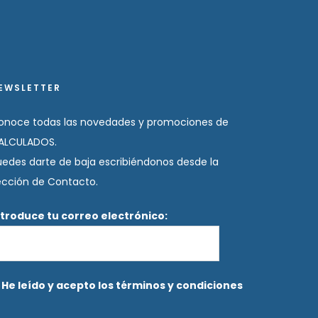
EWSLETTER
onoce todas las novedades y promociones de
ALCULADOS.
uedes darte de baja escribiéndonos desde la
ección de Contacto.
ntroduce tu correo electrónico:
He leído y acepto los términos y condiciones