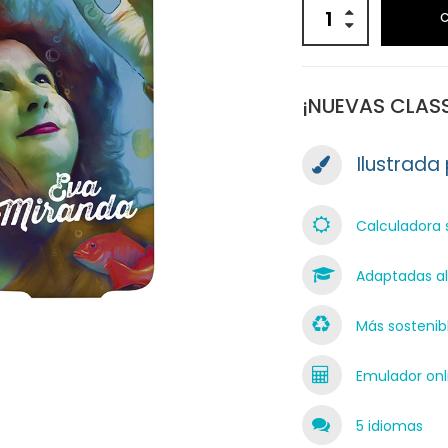
¡NUEVAS CLAS
Ilustrada p
Calculadora 
Adaptadas al 
Más sostenib
Emulador onli
5 idiomas