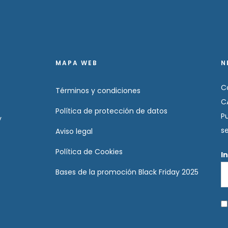
MAPA WEB
N
C
Términos y condiciones
C
Política de protección de datos
P
y
s
Aviso legal
Política de Cookies
I
Bases de la promoción Black Friday 2025