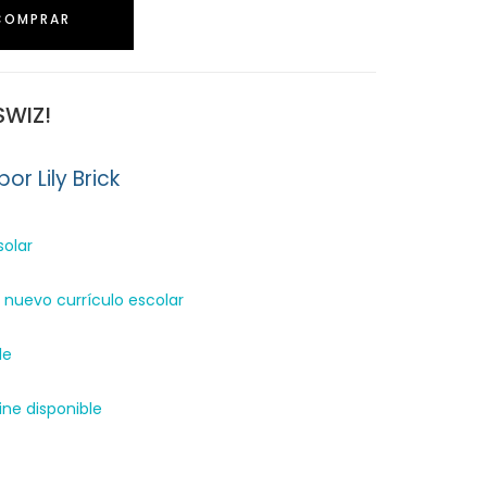
COMPRAR
SWIZ!
or Lily Brick
solar
nuevo currículo escolar
le
ne disponible