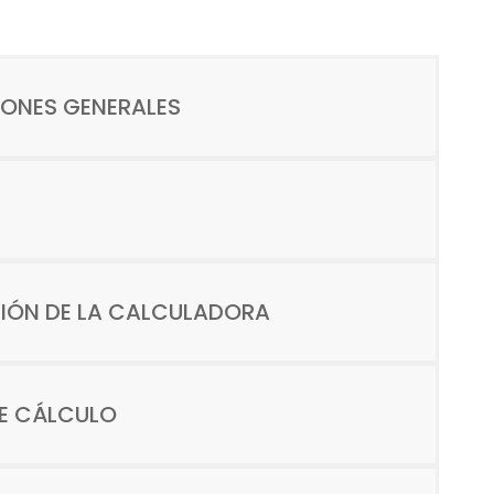
IONES GENERALES
IÓN DE LA CALCULADORA
E CÁLCULO