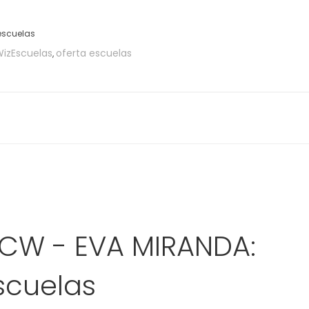
scuelas
WizEscuelas
oferta escuelas
,
 CW - EVA MIRANDA:
scuelas