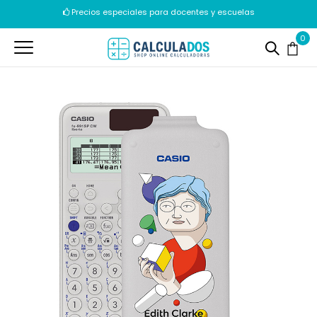
Precios especiales para docentes y escuelas
Envíos en 24/72h
0