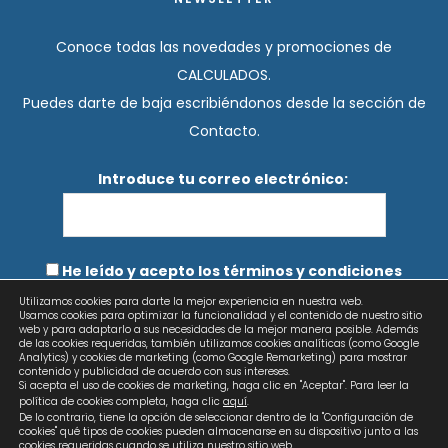
Conoce todas las novedades y promociones de
CALCULADOS.
Puedes darte de baja escribiéndonos desde la sección de
Contacto.
Introduce tu correo electrónico:
He leído y acepto los términos y condiciones
Utilizamos cookies para darte la mejor experiencia en nuestra web.
Usamos cookies para optimizar la funcionalidad y el contenido de nuestro sitio
web y para adaptarlo a sus necesidades de la mejor manera posible. Además
de las cookies requeridas, también utilizamos cookies analíticas (como Google
Analytics) y cookies de marketing (como Google Remarketing) para mostrar
contenido y publicidad de acuerdo con sus intereses.
Si acepta el uso de cookies de marketing, haga clic en "Aceptar". Para leer la
política de cookies completa, haga clic
aquí
.
De lo contrario, tiene la opción de seleccionar dentro de la "Configuración de
cookies" qué tipos de cookies pueden almacenarse en su dispositivo junto a las
cookies requeridas cuando se utiliza nuestro sitio web.