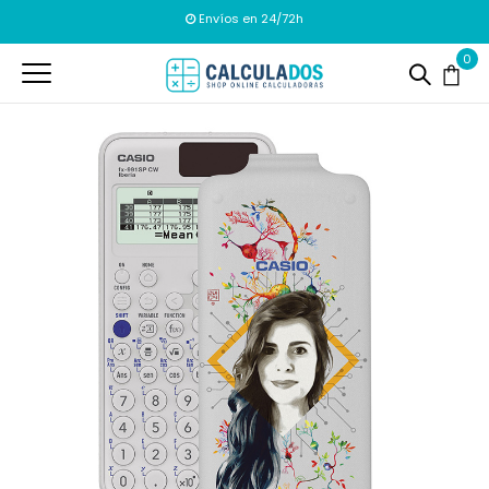
Envíos en 24/72h
0