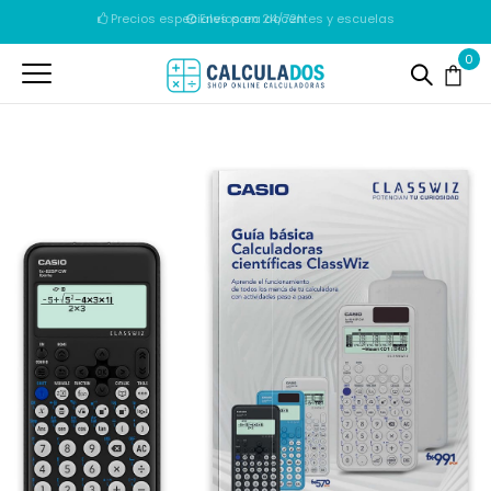
Envíos en 24/72h
0