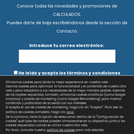
Conoce todas las novedades y promociones de
CALCULADOS.
Puedes darte de baja escribiéndonos desde la sección de
Contacto.
Introduce tu correo electrónico:
He leído y acepto los términos y condiciones
Utilizamos cookies para darte la mejor experiencia en nuestra web.
Usamos cookies para optimizar la funcionalidad y el contenido de nuestro sitio
web y para adaptarlo a sus necesidades de la mejor manera posible. Además
de las cookies requeridas, también utilizamos cookies analíticas (como Google
Analytics) y cookies de marketing (como Google Remarketing) para mostrar
contenido y publicidad de acuerdo con sus intereses.
Si acepta el uso de cookies de marketing, haga clic en "Aceptar". Para leer la
política de cookies completa, haga clic
aquí
.
De lo contrario, tiene la opción de seleccionar dentro de la "Configuración de
cookies" qué tipos de cookies pueden almacenarse en su dispositivo junto a las
cookies requeridas cuando se utiliza nuestro sitio web.
Por favor, consulte nuestra
política de cookies
para más detalles.